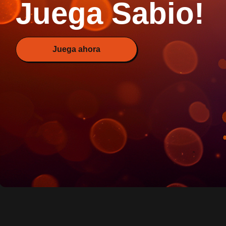
Juega Sabio!
Juega ahora