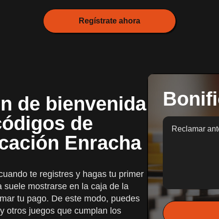
Regístrate ahora
Bonif
ón de bienvenida
 códigos de
Reclamar ante
licación Enracha
cuando te registres y hagas tu primer
a suele mostrarse en la caja de la
irmar tu pago. De este modo, puedes
 y otros juegos que cumplan los