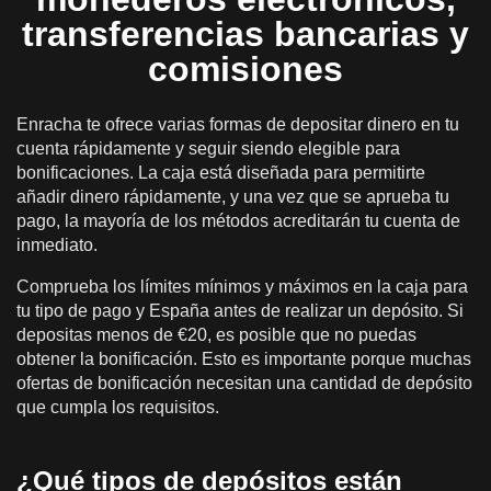
transferencias bancarias y
comisiones
Enracha te ofrece varias formas de depositar dinero en tu
cuenta rápidamente y seguir siendo elegible para
bonificaciones. La caja está diseñada para permitirte
añadir dinero rápidamente, y una vez que se aprueba tu
pago, la mayoría de los métodos acreditarán tu cuenta de
inmediato.
Comprueba los límites mínimos y máximos en la caja para
tu tipo de pago y España antes de realizar un depósito. Si
depositas menos de €20, es posible que no puedas
obtener la bonificación. Esto es importante porque muchas
ofertas de bonificación necesitan una cantidad de depósito
que cumpla los requisitos.
¿Qué tipos de depósitos están