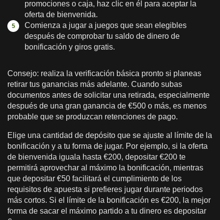
promociones o caja, haz clic en él para aceptar la
oferta de bienvenida.
Comienza a jugar a juegos que sean elegibles
después de comprobar tu saldo de dinero de
bonificación y giros gratis.
Consejo: realiza la verificación básica pronto si planeas
retirar tus ganancias más adelante. Cuando subas
documentos antes de solicitar una retirada, especialmente
después de una gran ganancia de €500 o más, es menos
probable que se produzcan retenciones de pago.
Elige una cantidad de depósito que se ajuste al límite de la
bonificación y a tu forma de jugar. Por ejemplo, si la oferta
de bienvenida iguala hasta €200, depositar €200 te
permitirá aprovechar al máximo la bonificación, mientras
que depositar €50 facilitará el cumplimiento de los
requisitos de apuesta si prefieres jugar durante periodos
más cortos. Si el límite de la bonificación es €200, la mejor
forma de sacar el máximo partido a tu dinero es depositar