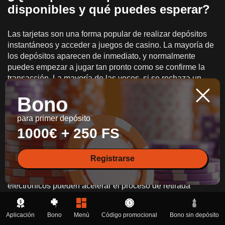
disponibles y qué puedes esperar?
Las tarjetas son una forma popular de realizar depósitos
instantáneos y acceder a juegos de casino. La mayoría de
los depósitos aparecen de inmediato, y normalmente
puedes empezar a jugar tan pronto como se confirme la
transacción. La mayoría de las veces, si se rechaza un
depósito con tarjeta, es por la configuración de seguridad
Bono
de tu banco o restricciones sobre el juego en línea.
Puedes probar con una cantidad menor, como €10,
para primer depósito
habilitar los pagos en línea o elegir un método diferente en
1000€ + 250 FS
la caja para solucionar el problema.
Los monederos en línea son excelentes si no quieres dar
Registrarse
al casino la información de tu tarjeta de crédito y quieres
realizar pagos más fácilmente. Los monederos
electrónicos pueden acelerar el proceso de retirada
después de que se haya verificado tu cuenta, y los
depósitos suelen realizarse de inmediato. Las personas
Aplicación
Bono
Menú
Código promocional
Bono sin depósito
que prefieren la banca tradicional y tienen depósitos