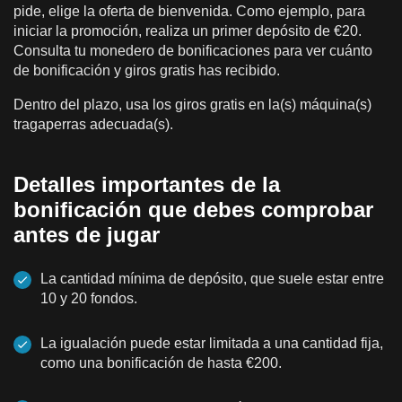
pide, elige la oferta de bienvenida. Como ejemplo, para
iniciar la promoción, realiza un primer depósito de €20.
Consulta tu monedero de bonificaciones para ver cuánto
de bonificación y giros gratis has recibido.
Dentro del plazo, usa los giros gratis en la(s) máquina(s)
tragaperras adecuada(s).
Detalles importantes de la
bonificación que debes comprobar
antes de jugar
La cantidad mínima de depósito, que suele estar entre
10 y 20 fondos.
La igualación puede estar limitada a una cantidad fija,
como una bonificación de hasta €200.