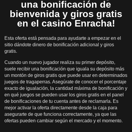
una bonificación de
bienvenida y giros gratis
en el casino Enracha!
Esta oferta está pensada para ayudarte a empezar en el
sitio dándote dinero de bonificación adicional y giros
gratis.
Cuando un nuevo jugador realiza su primer depósito,
suele recibir una bonificación que iguala su depósito más
un montón de giros gratis que puede usar en determinados
juegos de tragaperras. Asegúrate de conocer el porcentaje
exacto de igualación, la cantidad máxima de bonificación y
en qué juegos se pueden usar los giros gratis en el panel
de bonificaciones de tu cuenta antes de reclamarla. Es
mejor activar la oferta directamente desde la caja para
asegurarte de que funciona correctamente, ya que las
ofertas pueden cambiar según el mercado y el momento.