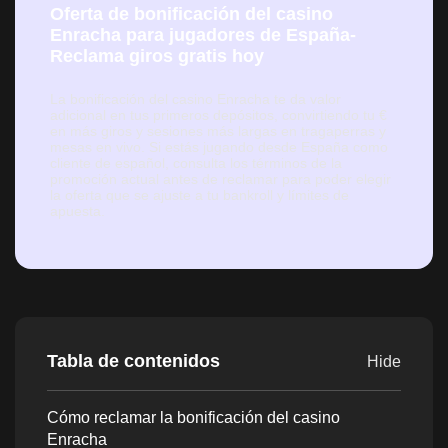
Oferta de bonificación del casino
Enracha para jugadores de España-
Reclama giros gratis hoy
La bonificación del casino Enracha te da valor
adicional en tus primeros depósitos, convirtiendo tu €
en más giros y sesiones más largas en tragaperras y
mesas en vivo. Si estás jugando desde España como
cliente de español, consulta los términos de la
promoción actual antes de reclamar para poder elegir
la oferta que se ajuste a tu bankroll y límites de
apuesta.
Tabla de contenidos
Hide
Cómo reclamar la bonificación del casino
Enracha