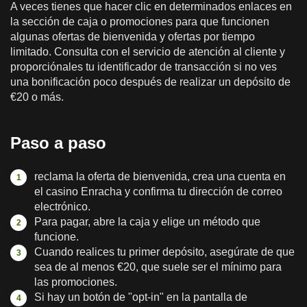
A veces tienes que hacer clic en determinados enlaces en
la sección de caja o promociones para que funcionen
algunas ofertas de bienvenida y ofertas por tiempo
limitado. Consulta con el servicio de atención al cliente y
proporciónales tu identificador de transacción si no ves
una bonificación poco después de realizar un depósito de
€20 o más.
Paso a paso
reclama la oferta de bienvenida, crea una cuenta en
el casino Enracha y confirma tu dirección de correo
electrónico.
Para pagar, abre la caja y elige un método que
funcione.
Cuando realices tu primer depósito, asegúrate de que
sea de al menos €20, que suele ser el mínimo para
las promociones.
Si hay un botón de "opt-in" en la pantalla de