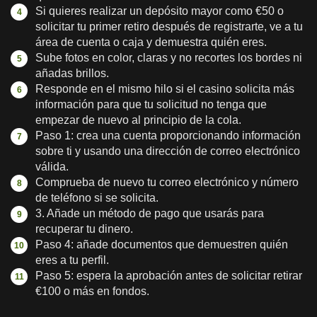
Si quieres realizar un depósito mayor como €50 o
solicitar tu primer retiro después de registrarte, ve a tu
área de cuenta o caja y demuestra quién eres.
Sube fotos en color, claras y no recortes los bordes ni
añadas brillos.
Responde en el mismo hilo si el casino solicita más
información para que tu solicitud no tenga que
empezar de nuevo al principio de la cola.
Paso 1: crea una cuenta proporcionando información
sobre ti y usando una dirección de correo electrónico
válida.
Comprueba de nuevo tu correo electrónico y número
de teléfono si se solicita.
3. Añade un método de pago que usarás para
recuperar tu dinero.
Paso 4: añade documentos que demuestren quién
eres a tu perfil.
Paso 5: espera la aprobación antes de solicitar retirar
€100 o más en fondos.