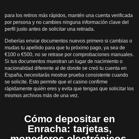
para los retiros más rápidos, mantén una cuenta verificada
por persona y no cambies ninguna información clave del
perfil justo antes de solicitar una retirada.
Deberías enviar documentos nuevos primero si cambias o
mudas tu apellido para que tu próximo pago, ya sea de
€100 o €500, no se retrase por comprobaciones manuales.
Si tus documentos muestran un lugar de nacimiento o
nacionalidad diferente al de donde se creó tu cuenta en
España, necesitarás mostrar prueba consistente cuando
se solicite. Esto permite que el casino confirme
rápidamente quién eres y evita que tengas que solicitar los
mismos archivos más de una vez.
Cómo depositar en
Enracha: tarjetas,
monederos electrónicos,