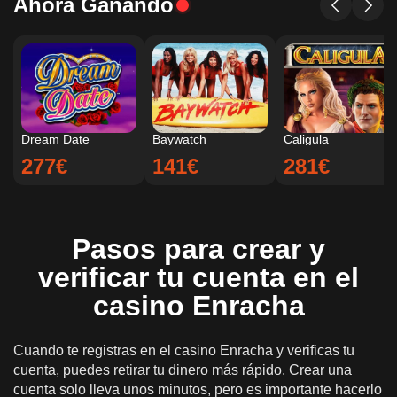
Ahora Ganando
Dream Date
Baywatch
Caligula
277€
141€
281€
Pasos para crear y
verificar tu cuenta en el
casino Enracha
Cuando te registras en el casino Enracha y verificas tu
cuenta, puedes retirar tu dinero más rápido. Crear una
cuenta solo lleva unos minutos, pero es importante hacerlo