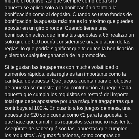
mucho el objetivo, así que siempre comprueba si la
apuesta se aplica solo a la bonificación o tanto a la
bonificación como al depósito. Cuando se usan fondos de
bonificación, la apuesta máxima es lo máximo que puedes
apostar en un giro o ronda. Cuando tienes una
bonificación activa que limita tus apuestas a €5, realizar un
solo giro de €10 podría considerarse una violación de las
reglas, lo que podría significar que te quiten la bonificación
y pierdas cualquier ganancia de la promoción.
Si te gustan las tragaperras con mucha volatilidad o
aumentos rápidos, esta regla es tan importante como la
cantidad de apuesta. Qué juegos cuentan para el objetivo
de apuesta se muestra por su contribución al juego. Cada
apuesta que cumpla los requisitos se restará del importe
total que debe apostarse por una máquina tragaperras que
contribuya al 100%. En cuanto a los juegos de mesa, una
apuesta de €20 solo cuenta como €2 para la apuesta, lo
que hace que cumplir los requisitos sea mucho más lento.
Asegúrate de saber qué son las "apuestas que cumplen
los requisitos". Algunas funciones, como compras de