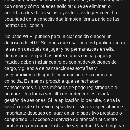
con otros y cómo puedes solicitar que se eliminen o
accedan a tus datos si las leyes locales lo permiten. La
seguridad de la conectividad también forma parte de las
normas de licencia.
No uses Wi-Fi público para iniciar sesión o hacer un
depósito de 50 €. Si tienes que usar una red pública, cierra
la sesión después de jugar y no permanezcas en ella
demasiado tiempo. Las protecciones contra pagos y
fraudes deben incluir controles contra devoluciones de
cargo, vigilancia de transacciones extrañas y
aseguramiento de que la información de la cuenta no
coincida. Es menos probable que se rechacen
transacciones si usas métodos de pago registrados a tu
nombre. Una forma sencilla de protegerte es usar la
gestión de sesiones. Si la aplicación lo permite, cierra la
sesión desde el nuevo dispositivo. Esto es especialmente
importante después de jugar en un dispositivo prestado o
compartido. El acceso al servicio de atención al cliente
también es una característica de seguridad. Para bloquear