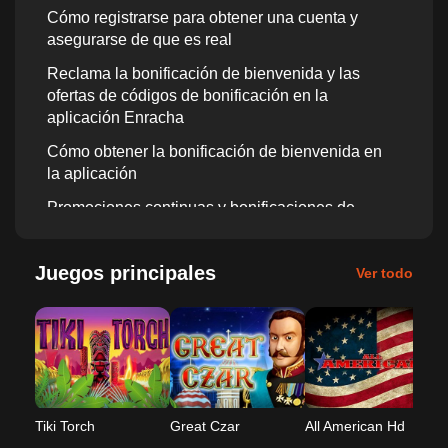
Cómo registrarse para obtener una cuenta y
asegurarse de que es real
Reclama la bonificación de bienvenida y las
ofertas de códigos de bonificación en la
aplicación Enracha
Cómo obtener la bonificación de bienvenida en
la aplicación
Promociones continuas y bonificaciones de
recarga
Cómo funcionan las bonificaciones de recarga
Juegos principales
Ver todo
Depósitos en la aplicación de casino Enracha
Métodos de depósito aceptados y cantidades
mínimas
Opciones de pago, comisiones y cantidades
máximas para retiradas y pagos
Tiki Torch
Great Czar
All American Hd
T
Licencias, cifrado y herramientas para el juego