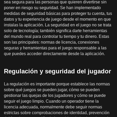
sea segura para las personas que quieren divertirse sin
poner en riesgo su seguridad. Se han implementado
medidas de seguridad básicas para proteger tu cuenta, tus
datos y tu experiencia de juego desde el momento en que
instalas la aplicación. La seguridad en el juego no se trata
solo de tecnología; también significa darte herramientas
del mundo real para controlar tu tiempo y tu dinero. Estas
son las principales: normas de licencia, conexiones
seguras y herramientas para el juego responsable a las
que puedes acceder directamente desde la aplicación.
Regulación y seguridad del jugador
La regulación es importante porque establece las normas
sobre qué juegos se pueden jugar, cómo se pueden
gestionar las quejas de los jugadores y cómo se puede
seguir el juego limpio. Cuando un operador tiene la
licencia adecuada, normalmente debe seguir normas
estrictas sobre comprobaciones de identidad, prevención