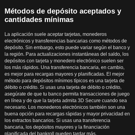
Métodos de depósito aceptados y
cantidades mínimas
La aplicación suele aceptar tarjetas, monederos
electrónicos y transferencias bancarias como métodos de
depósito. Sin embargo, esto puede variar según el banco y
la región. Para actualizaciones instantáneas del saldo, los
depósitos con tarjeta y monedero electrónico suelen ser
los más rápidos. Una transferencia bancaria, en cambio,
es mejor para recargas mayores y planificadas. El mejor
método para depósitos mínimos típicos es una tarjeta de
débito o crédito. Si usas una tarjeta de débito o crédito,
asegúrate de que tu banco permita transacciones de juego
en línea y de que la tarjeta admita 3D Secure cuando sea
necesario. Los monederos electrónicos también son una
buena opción para recargas rápidas y mayor privacidad en
los extractos bancarios. Si usas una transferencia
bancaria, los depósitos mayores y la financiación
planificada del bankroll pueden tardar más.