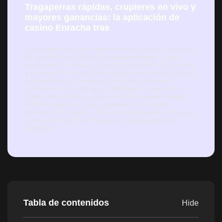
Tragaperras rápidas, crupieres en vivo y
mayores ganancias: la aplicación de
casino Enracha trae
Registrarse solo lleva unos minutos, añadir € es fácil y
los jugadores de España pueden empezar a jugar
tragaperras y mesas en vivo de inmediato. Está hecha
para usuarios de español que quieren acceso rápido y
buenas ofertas. Mantiene todos tus depósitos y
retiradas en un solo lugar. Regístrate y verifica tu
cuenta en minutos. La aplicación de casino Enracha
está diseñada para que registrarte sea rápido y
sencillo en tu teléfono, de modo que puedas crear una
cuenta con solo unos toques e ir directamente al
vestíbulo.
Tabla de contenidos
Hide