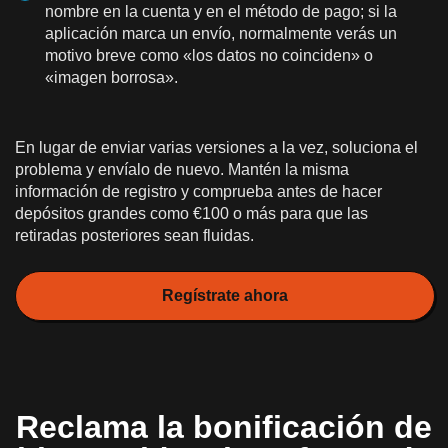
nombre en la cuenta y en el método de pago; si la
aplicación marca un envío, normalmente verás un
motivo breve como «los datos no coinciden» o
«imagen borrosa».
En lugar de enviar varias versiones a la vez, soluciona el
problema y envíalo de nuevo. Mantén la misma
información de registro y comprueba antes de hacer
depósitos grandes como €100 o más para que las
retiradas posteriores sean fluidas.
Regístrate ahora
Reclama la bonificación de