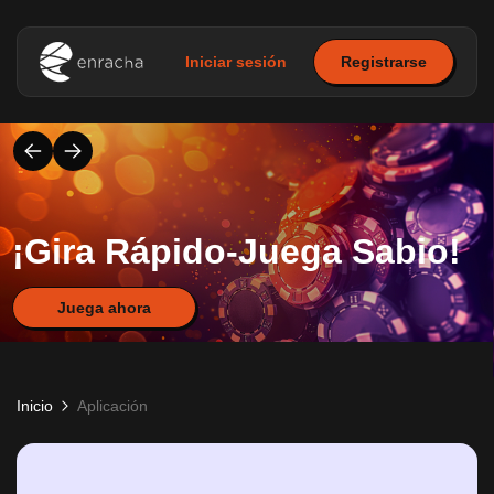
Iniciar sesión
Registrarse
¡Gira Rápido-Juega Sabio!
Juega ahora
Inicio
Aplicación