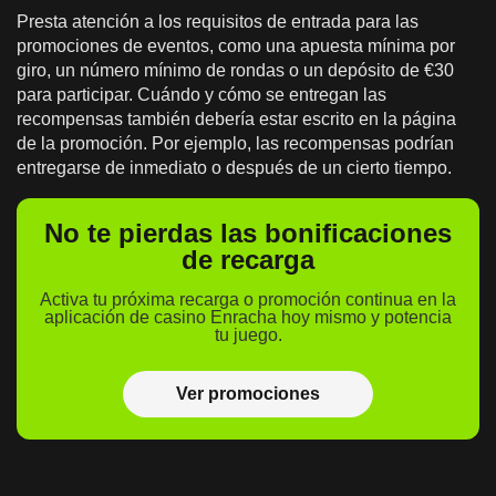
Presta atención a los requisitos de entrada para las
promociones de eventos, como una apuesta mínima por
giro, un número mínimo de rondas o un depósito de €30
para participar. Cuándo y cómo se entregan las
recompensas también debería estar escrito en la página
de la promoción. Por ejemplo, las recompensas podrían
entregarse de inmediato o después de un cierto tiempo.
No te pierdas las bonificaciones
de recarga
Activa tu próxima recarga o promoción continua en la
aplicación de casino Enracha hoy mismo y potencia
tu juego.
Ver promociones