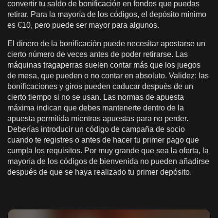
convertir tu saldo de bonificación en fondos que puedas
retirar. Para la mayoría de los códigos, el depósito mínimo
es €10, pero puede ser mayor para algunos.
El dinero de la bonificación puede necesitar apostarse un
cierto número de veces antes de poder retirarse. Las
máquinas tragaperras suelen contar más que los juegos
de mesa, que pueden o no contar en absoluto. Validez: las
bonificaciones y giros pueden caducar después de un
cierto tiempo si no se usan. Las normas de apuesta
máxima indican que debes mantenerte dentro de la
apuesta permitida mientras apuestas para no perder.
Deberías introducir un código de campaña de socio
cuando te registres o antes de hacer tu primer pago que
cumpla los requisitos. Por muy grande que sea la oferta, la
mayoría de los códigos de bienvenida no pueden añadirse
después de que se haya realizado tu primer depósito.