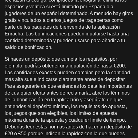
espacios y verifica si está limitado por España o a
jugadores de un español determinado. A menudo hay giros
gratis vinculados a ciertos juegos de tragaperras como
parte de los paquetes de bienvenida de la aplicación
Enracha. Las bonificaciones pueden igualarse hasta una
cantidad determinada y pueden usarse para añadir a tu
saldo de bonificación.
Si haces un depósito que cumpla los requisitos, por
ejemplo, podrías obtener una igualación de hasta €200.
Las cantidades exactas pueden cambiar, pero la cantidad
más alta suele indicarse claramente antes de depositar.
Para asegurarte de que entiendes los detalles importantes
de cualquier oferta antes de reclamarla, abre los términos
de la bonificación en la aplicación y asegúrate de que
entiendes el depósito mínimo, los requisitos de apuesta,
los juegos que son elegibles, los límites de apuesta
máxima durante la apuesta y cualquier límite de tiempo.
Deberías leer estas normas antes de hacer un depósito de
€20 o €50 porque indican la rapidez con la que puedes